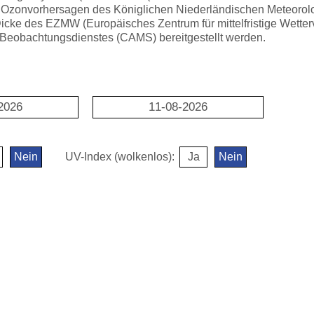
 Ozonvorhersagen des Königlichen Niederländischen Meteorol
icke des EZMW (Europäisches Zentrum für mittelfristige Wetter
eobachtungsdienstes (CAMS) bereitgestellt werden.
2026
11-08-2026
Nein
UV-Index (wolkenlos):
Ja
Nein