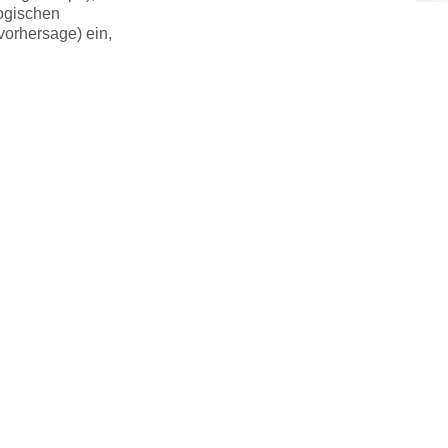
ogischen
vorhersage) ein,