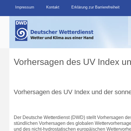
Impressum
Kontakt
Erklärung zur Barrierefreiheit
Vorhersagen des UV Index un
Vorhersagen des UV Index und der sonn
Der Deutsche Wetterdienst (DWD) stellt Vorhersagen de
stündlichen Vorhersagen des globalen Wettervorhersag
und des nicht-hydrostatischen europäischen Wettervor