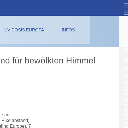
UV DOSIS EUROPA
INFOS
und für bewölkten Himmel
e auf
 Pixelabstand)
ling Europe), 7