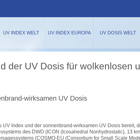
UV INDEX WELT
UV INDEX EUROPA
UV DOSIS WELT
d der UV Dosis für wolkenlosen 
enbrand-wirksamen UV Dosis
s UV Index und der sonnenbrand-wirksamen UV Dosis bereit, di
essystems des DWD (ICON (Icosahedral Nonhydrostatic), 13 km
hersagessystems (COSMO-EU (Consortium for Small Scale Mode